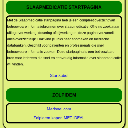
SLAAPMEDICATIE STARTPAGINA
Met de Slaapmedicatie startpagina heb je een compleet overzicht van
betrouwbare informatiebronnen over slaapmedicatie. Of je nu zoekt naar
uitleg over werking, dosering of bijwerkingen, deze pagina verzamelt
alles overzichtelijk. Ook vind je links naar apotheken en medische
databanken. Geschikt voor patiënten en professionals die snel
betrouwbare informatie zoeken. Deze startpagina is een betrouwbare
bron voor iedereen die snel en eenvoudig informatie over slaapmedicatie
wil vinden.
Startkabel
ZOLPIDEM
Medsnel.com
Zolpidem kopen MET iDEAL