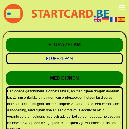
FLURAZEPAM
FLURAZEPAM
MEDICIJNEN
Een goede gezondheid is onbetaalbaar, en medicijnen dragen daaraan
bij. Ze zijn ontwikkeld na jaren van onderzoek en helpen bij diverse
klachten. Of het nu gaat om een simpele verkoudheid of een chronische
aandoening, medicijnen spelen een grote rol. Gebruik ze altijd
verantwoord en volgens medisch advies. Let op de houdbaarheidsdatum
en bewaar ze op een veilige plek. Medicijnen zijn waardevol, mits correct