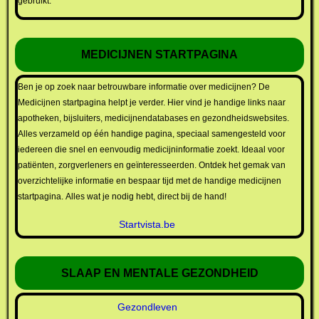
gebruikt.
MEDICIJNEN STARTPAGINA
Ben je op zoek naar betrouwbare informatie over medicijnen? De
Medicijnen startpagina helpt je verder. Hier vind je handige links naar
apotheken, bijsluiters, medicijnendatabases en gezondheidswebsites.
Alles verzameld op één handige pagina, speciaal samengesteld voor
iedereen die snel en eenvoudig medicijninformatie zoekt. Ideaal voor
patiënten, zorgverleners en geïnteresseerden. Ontdek het gemak van
overzichtelijke informatie en bespaar tijd met de handige medicijnen
startpagina. Alles wat je nodig hebt, direct bij de hand!
Startvista.be
SLAAP EN MENTALE GEZONDHEID
Gezondleven